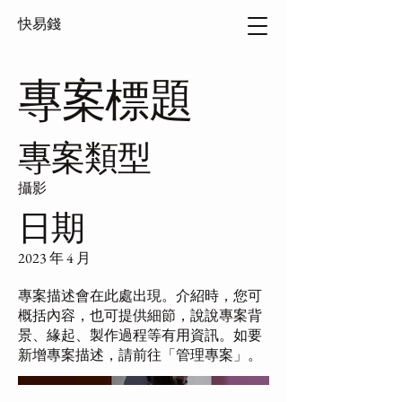
快易錢
專案標題
專案類型
攝影
日期
2023 年 4 月
專案描述會在此處出現。介紹時，您可
概括內容，也可提供細節，說說專案背
景、緣起、製作過程等有用資訊。如要
新增專案描述，請前往「管理專案」。