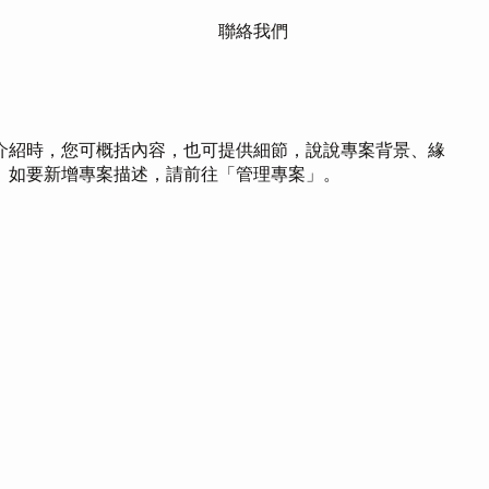
聯絡我們
介紹時，您可概括內容，也可提供細節，說說專案背景、緣
。如要新增專案描述，請前往「管理專案」。