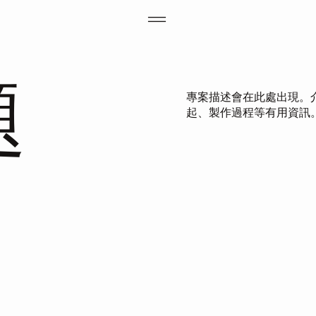
題
專案描述會在此處出現。
起、製作過程等有用資訊